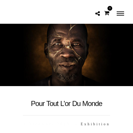
0
Pour Tout L’or Du Monde
3 December 2019 In
Exhibition